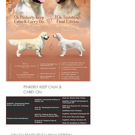
PINKERLY KEEP CALM &
CARRY ON